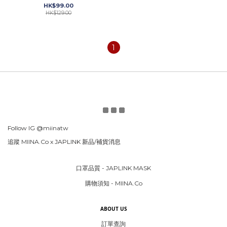
HK$99.00
HK$129.00
1
Follow IG
@miinatw
追蹤 MIINA.Co x
JAPLINK 新品/補貨消息
口罩品質 - JAPLINK MASK
購物須知 - MIINA.Co
ABOUT US
訂單查詢