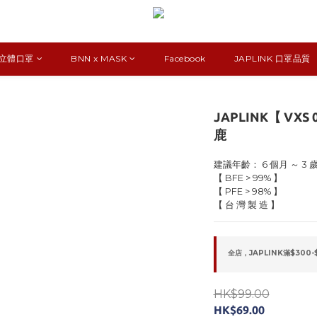
K 立體口罩
BNN x MASK
Facebook
JAPLINK 口罩品質
JAPLINK【 VXS
鹿
建議年齡： 6 個月 ～ 3 
【 BFE > 99% 】
【 PFE > 98% 】
【 台 灣 製 造 】
全店，JAPLINK滿$300-
HK$99.00
HK$69.00