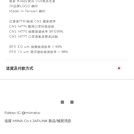
最新 #Japy寶貝 VSX模具生產
JP品牌LOGO 鋼印
Made in Taiwan 鋼印
已通過TTRI檢測 CNS 國家標準
CNS 14774 醫用口罩性能規範
CNS 14775 細菌過濾效率 BFE99%
CNS 14777 口罩透氣度壓差試驗
BFE 3.0 um 細菌檢測效率 > 99%
PFE 1.0 um 懸浮微粒檢測效率 > 98%
送貨及付款方式
Follow IG
@miinatw
追蹤 MIINA.Co x
JAPLINK 新品/補貨消息