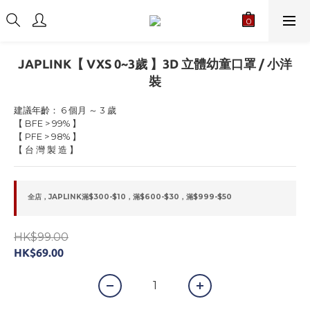
JAPLINK【 VXS 0~3歲 】3D 立體幼童口罩 / 小洋
裝
建議年齡： 6 個月 ～ 3 歲
【 BFE > 99% 】
【 PFE > 98% 】
【 台 灣 製 造 】
全店，JAPLINK滿$300-$10，滿$600-$30，滿$999-$50
HK$99.00
HK$69.00