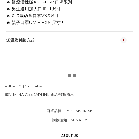
🔥 醫療活性碳ASTM Lv3口罩
系列 
🔥 男生適用加大口罩UL尺寸 !! 
🔥 0-3歲幼童口罩VXS尺寸 !!
🔥 
親子口罩UM + VXS 尺寸 
!!
送貨及付款方式
Follow IG
@miinatw
追蹤 MIINA.Co x
JAPLINK 新品/補貨消息
口罩品質 - JAPLINK MASK
購物須知 - MIINA.Co
ABOUT US