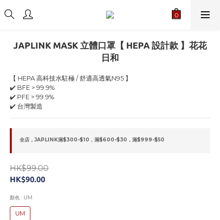
JAPLINK MASK 立體口罩【 HEPA 設計款 】花花
日和
【 HEPA 高科技水駐極 / 舒適高透氣N95 】
✔️ BFE > 99.9%
✔️ PFE > 99.9%
✔️ 台灣製造
全店，JAPLINK滿$300-$10，滿$600-$30，滿$999-$50
HK$99.00
HK$90.00
顏色
: UM
UM