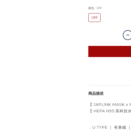
顏色
: UM
UM
商品描述
【 JAPLINK MASK x 
【 HEPA N95 高科
．U TYPE ｜ 有鼻鐵 