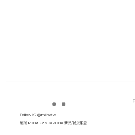
口
Follow IG
@miinatw
追蹤 MIINA.Co x
JAPLINK 新品/補貨消息