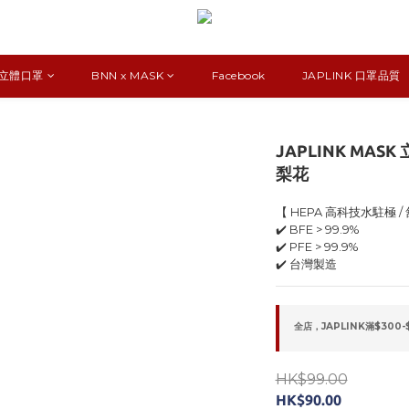
K 立體口罩
BNN x MASK
Facebook
JAPLINK 口罩品質
JAPLINK MAS
梨花
【 HEPA 高科技水駐極 /
✔️ BFE > 99.9%
✔️ PFE > 99.9%
✔️ 台灣製造
全店，JAPLINK滿$300-
HK$99.00
HK$90.00