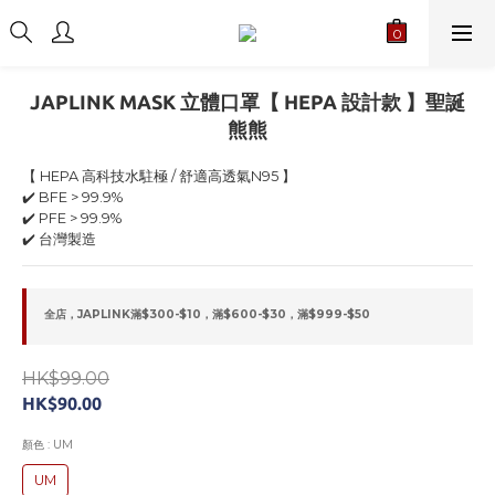
JAPLINK MASK 立體口罩【 HEPA 設計款 】聖誕
熊熊
【 HEPA 高科技水駐極 / 舒適高透氣N95 】
✔️ BFE > 99.9%
✔️ PFE > 99.9%
✔️ 台灣製造
全店，JAPLINK滿$300-$10，滿$600-$30，滿$999-$50
HK$99.00
HK$90.00
顏色
: UM
UM