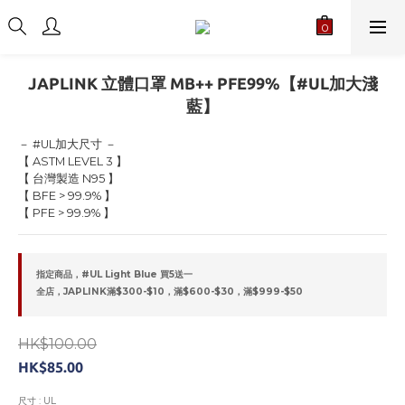
JAPLINK 立體口罩 MB++ PFE99%【#UL加大淺
藍】
－ #UL加大尺寸 －
【 ASTM LEVEL 3 】
【 台灣製造 N95 】
【 BFE > 99.9% 】
【 PFE > 99.9% 】
指定商品，#UL Light Blue 買5送一
全店，JAPLINK滿$300-$10，滿$600-$30，滿$999-$50
HK$100.00
HK$85.00
尺寸
: UL