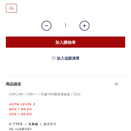
UL
加入購物車
加入追蹤清單
商品描述
JAPLINK / MB++ / 升級N95雙靜電規格 / 20入
ASTM LEVEL 3
BFE > 99.9%
PFE > 99.9%
U TYPE ｜ 有鼻鐵 ｜ 加大尺寸
UL <LARGE>