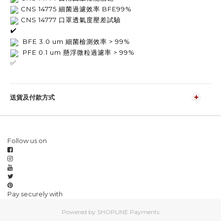
 CNS 14775 
細菌過濾效率 BFE99%
 CNS 14777 
口罩透氣度壓差試驗
  BFE 3.0 um 細菌檢測效率 > 99%
懸浮微粒過濾率 
  PFE 0.1 
um 
> 99%
送貨及付款方式
Follow us on
Pay securely with
Powered by
SHOPLINE Payments