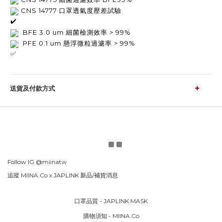
 CNS 14777 
口罩透氣度壓差試驗
  BFE 3.0 um 細菌檢測效率 > 99%
懸浮微粒過濾率 
  PFE 0.1 
um 
> 99%
送貨及付款方式
Follow IG
@miinatw
追蹤 MIINA.Co x
JAPLINK 新品/補貨消息
口罩品質 - JAPLINK MASK
購物須知 - MIINA.Co