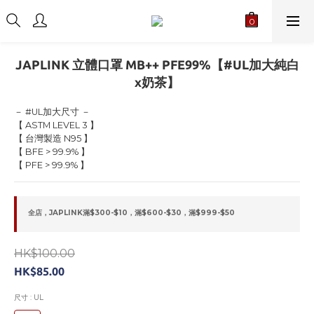
JAPLINK 立體口罩 MB++ PFE99%【#UL加大純白
x奶茶】
－ #UL加大尺寸 －
【 ASTM LEVEL 3 】
【 台灣製造 N95 】
【 BFE > 99.9% 】
【 PFE > 99.9% 】
全店，JAPLINK滿$300-$10，滿$600-$30，滿$999-$50
HK$100.00
HK$85.00
尺寸
: UL