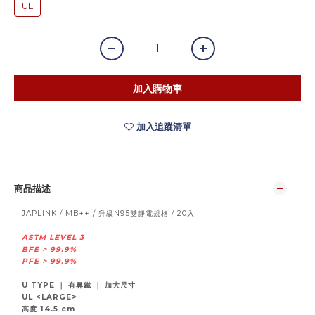
UL
加入購物車
加入追蹤清單
商品描述
JAPLINK / MB++ / 升級N95雙靜電規格 / 20入
ASTM LEVEL 3
BFE > 99.9%
PFE > 99.9%
U TYPE ｜ 有鼻鐵 ｜ 加大尺寸
UL <LARGE>
高度 14.5 cm