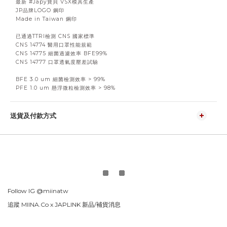
最新 #Japy寶貝 VSX模具生產
JP品牌LOGO 鋼印
Made in Taiwan 鋼印
已通過TTRI檢測 CNS 國家標準
CNS 14774 醫用口罩性能規範
CNS 14775 細菌過濾效率 BFE99%
CNS 14777 口罩透氣度壓差試驗
BFE 3.0 um 細菌檢測效率 > 99%
PFE 1.0 um 懸浮微粒檢測效率 > 98%
送貨及付款方式
Follow IG
@miinatw
追蹤 MIINA.Co x
JAPLINK 新品/補貨消息