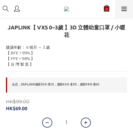
JAPLINK【 VXS 0~3歲 】3D 立體幼童口罩 / 小暖
花
建議年齡： 6 個月 ～ 3 歲
【 BFE > 99% 】
【 PFE > 98% 】
【 台 灣 製 造 】
全店，JAPLINK滿$300-$10，滿$600-$30，滿$999-$50
HK$99.00
HK$69.00