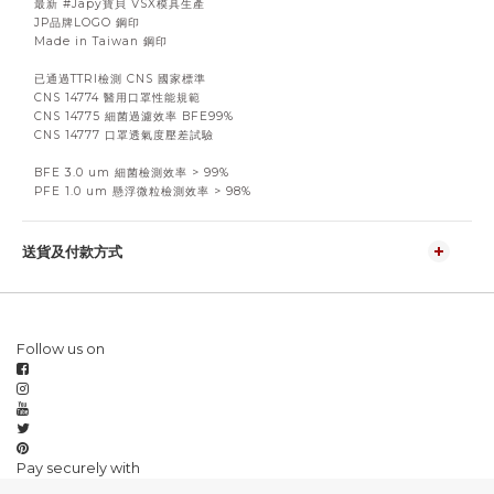
最新 #Japy寶貝 VSX模具生產
JP品牌LOGO 鋼印
Made in Taiwan 鋼印
已通過TTRI檢測 CNS 國家標準
CNS 14774 醫用口罩性能規範
CNS 14775 細菌過濾效率 BFE99%
CNS 14777 口罩透氣度壓差試驗
BFE 3.0 um 細菌檢測效率 > 99%
PFE 1.0 um 懸浮微粒檢測效率 > 98%
送貨及付款方式
Follow us on
Pay securely with