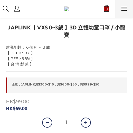
JAPLINK【 VXS 0~3歲 】3D 立體幼童口罩 / 小龍
寶
建議年齡： 6 個月 ～ 3 歲
【 BFE > 99% 】
【 PFE > 98% 】
【 台 灣 製 造 】
全店，JAPLINK滿$300-$10，滿$600-$30，滿$999-$50
HK$99.00
HK$69.00